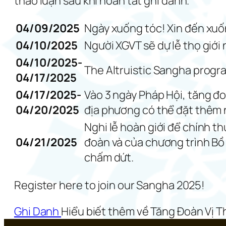
thảo luận sau khi hoàn tất ghi danh.
04/09/2025
Ngày xuống tóc! Xin đến xuốn
04/10/2025
Người XGVT sẽ dự lễ thọ giới
04/10/2025-
The Altruistic Sangha progra
04/17/2025
04/17/2025-
Vào 3 ngày Pháp Hội, tăng đo
04/20/2025
địa phương có thể đặt thêm 
Nghi lễ hoàn giới để chính t
04/21/2025
đoàn và của chương trình Bồ 
chấm dứt.
Register here to join our Sangha 2025!
Ghi Danh
Hiểu biết thêm về Tăng Đoàn Vị 