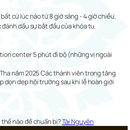
t cứ lúc nào từ 8 giờ sáng - 4 giờ chiều.
c đánh dấu sự bắt đầu của khóa tu.
ion center 5 phút đi bộ (những vị ngoài
ị Tha năm 2025 Các thành viên trong tăng
 dọn dẹp hội trường sau khi lễ hoàn giới
 thế nào để chuẩn bị?
Tài Nguyên