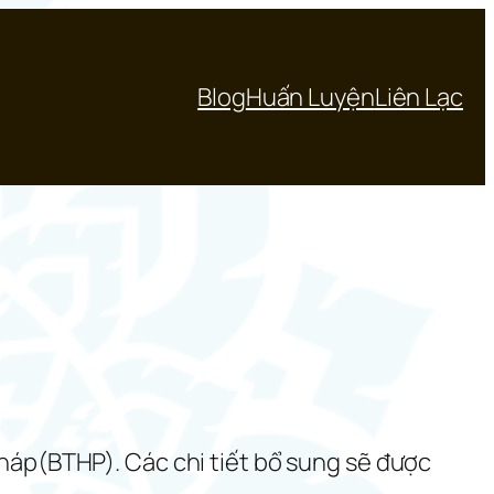
Blog
Huấn Luyện
Liên Lạc
Pháp(BTHP). Các chi tiết bổ sung sẽ được