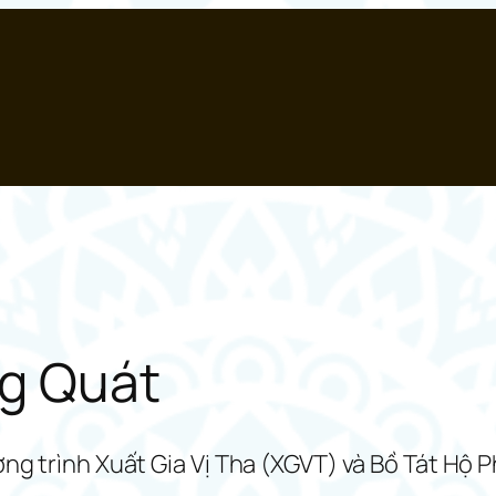
ng Quát
ơng trình Xuất Gia Vị Tha (XGVT) và Bồ Tát Hộ 