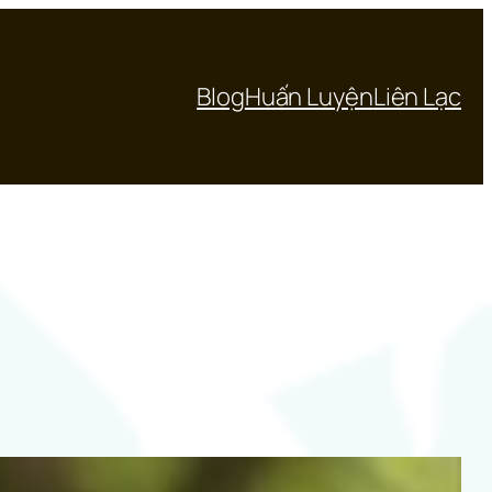
Blog
Huấn Luyện
Liên Lạc