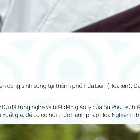
iện đang sinh sống tại thành phố Hứa Liên (Hualien), Đ
.Dù đã từng nghe và biết đến giáo lý của Sư Phụ, sự hiểu
i xuất gia, để có cơ hội thực hành pháp Hoa Nghiêm T