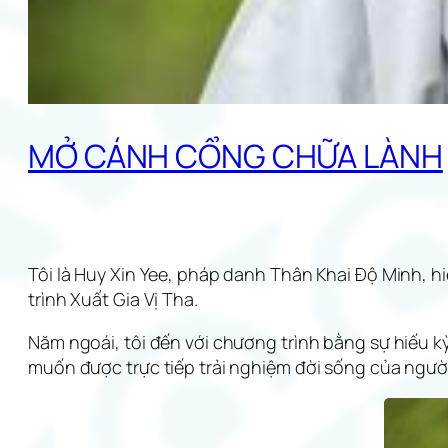
MỞ CÁNH CỔNG CHỮA LÀNH
Tôi là Huy Xin Yee, pháp danh Thân Khai Độ Minh, h
trình Xuất Gia Vị Tha.
Năm ngoái, tôi đến với chương trình bằng sự hiếu kỳ
muốn được trực tiếp trải nghiệm đời sống của ngườ