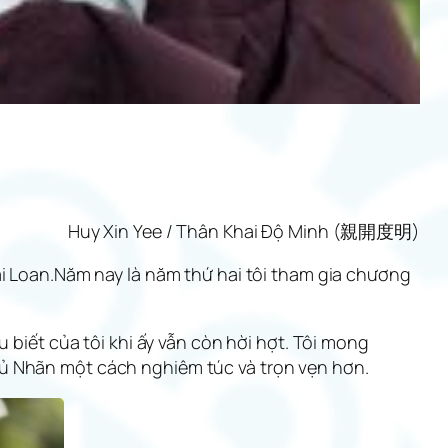
Huy Xin Yee / Thân Khai Độ Minh (親開度明)
ài Loan.Năm nay là năm thứ hai tôi tham gia chương
 biết của tôi khi ấy vẫn còn hời hợt. Tôi mong
hủ Nhãn một cách nghiêm túc và trọn vẹn hơn.