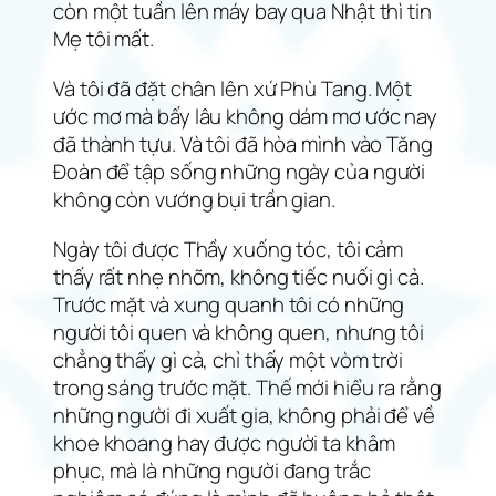
còn một tuần lên máy bay qua Nhật thì tin
Mẹ tôi mất.
Và tôi đã đặt chân lên xứ Phù Tang. Một
ước mơ mà bấy lâu không dám mơ ước nay
đã thành tựu. Và tôi đã hòa mình vào Tăng
Đoàn để tập sống những ngày của người
không còn vướng bụi trần gian.
Ngày tôi được Thầy xuống tóc, tôi cảm
thấy rất nhẹ nhõm, không tiếc nuối gì cả.
Trước mặt và xung quanh tôi có những
người tôi quen và không quen, nhưng tôi
chẳng thấy gì cả, chỉ thấy một vòm trời
trong sáng trước mặt. Thế mới hiểu ra rằng
những người đi xuất gia, không phải để về
khoe khoang hay được người ta khâm
phục, mà là những người đang trắc