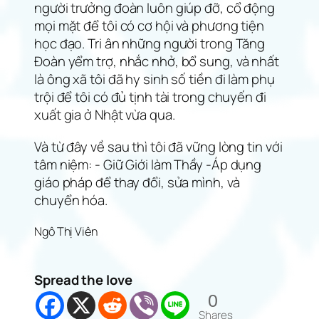
người trưởng đoàn luôn giúp đỡ, cổ động
mọi mặt để tôi có cơ hội và phương tiện
học đạo. Tri ân những người trong Tăng
Đoàn yểm trợ, nhắc nhở, bổ sung, và nhất
là ông xã tôi đã hy sinh số tiền đi làm phụ
trội để tôi có đủ tịnh tài trong chuyến đi
xuất gia ở Nhật vừa qua.
Và từ đây về sau thì tôi đã vững lòng tin với
tâm niệm: - Giữ Giới làm Thầy -Áp dụng
giáo pháp để thay đổi, sửa mình, và
chuyển hóa.
Ngô Thị Viên
Spread the love
0
Shares