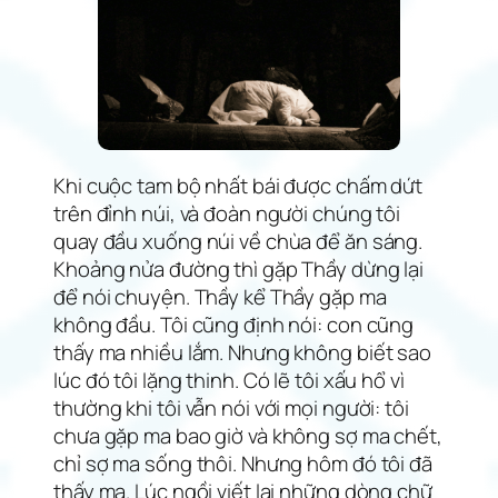
Khi cuộc tam bộ nhất bái được chấm dứt
trên đỉnh núi, và đoàn người chúng tôi
quay đầu xuống núi về chùa để ăn sáng.
Khoảng nửa đường thì gặp Thầy dừng lại
để nói chuyện. Thầy kể Thầy gặp ma
không đầu. Tôi cũng định nói: con cũng
thấy ma nhiều lắm. Nhưng không biết sao
lúc đó tôi lặng thinh. Có lẽ tôi xấu hổ vì
thường khi tôi vẫn nói với mọi người: tôi
chưa gặp ma bao giờ và không sợ ma chết,
chỉ sợ ma sống thôi. Nhưng hôm đó tôi đã
thấy ma. Lúc ngồi viết lại những dòng chữ