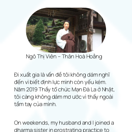
Ngô Thị Viên – Thân Hoà Hoằng
Đi xuất gia là vấn đề tôi không dám nghĩ
đến vì biết định lực mình còn yếu kém.
Năm 2019 Thầy tổ chức Mạn Đà La ở Nhật,
tôi càng không dám mơ ước vì thấy ngoài
tầm tay của mình.
On weekends, my husband and I joined a
dharma sister in prostrating practice to