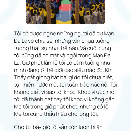
Tôi đã được nghe những người đã dự Mạn
Đà La về chia sẻ, nhưng vẫn chưa tưởng
tượng thật sự như thế nào. Và cuối cùng
tôi cũng đã có mặt và ngồi trong Mạn Đà
La. Giờ phút làm lễ tôi có cảm tưởng như
mình đang ở thế giới cao siêu nào đó. Khi
Thầy cất giọng hát bài gì đó tôi chưa biết,
tự nhiên nước mắt tôi tuôn trào nức nở. Tôi
không biết vì sao tôi khóc. Khóc vì ước mơ
tôi đã thành đạt hay tôi khóc vì không gần
Mẹ tôi trong giờ phút chót, nhưng có lẽ
Mẹ tôi cũng thấu hiểu cho lòng tôi.
Cho tới bây giờ tôi vẫn còn luôn tri ân