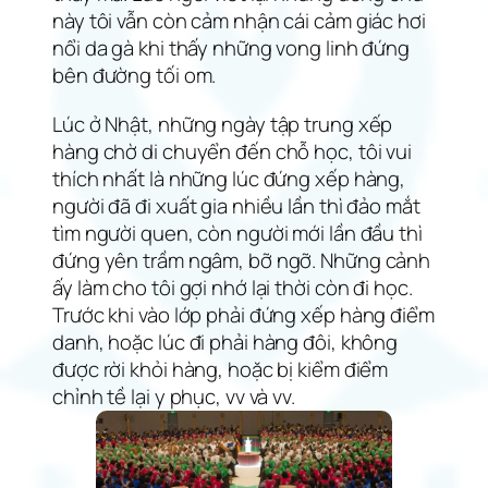
này tôi vẫn còn cảm nhận cái cảm giác hơi
nổi da gà khi thấy những vong linh đứng
bên đường tối om.
Lúc ở Nhật, những ngày tập trung xếp
hàng chờ di chuyển đến chỗ học, tôi vui
thích nhất là những lúc đứng xếp hàng,
người đã đi xuất gia nhiều lần thì đảo mắt
tìm người quen, còn người mới lần đầu thì
đứng yên trầm ngâm, bỡ ngỡ. Những cảnh
ấy làm cho tôi gợi nhớ lại thời còn đi học.
Trước khi vào lớp phải đứng xếp hàng điểm
danh, hoặc lúc đi phải hàng đôi, không
được rời khỏi hàng, hoặc bị kiểm điểm
chỉnh tề lại y phục, vv và vv.