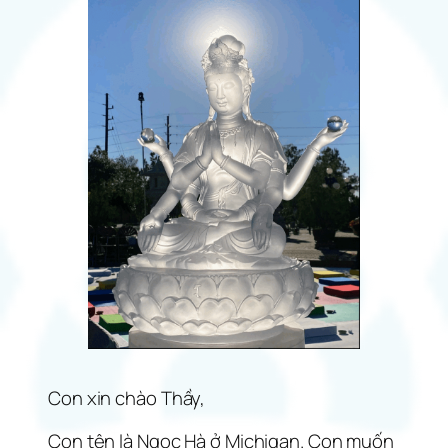
Con xin chào Thầy,
Con tên là Ngọc Hà ở Michigan. Con muốn