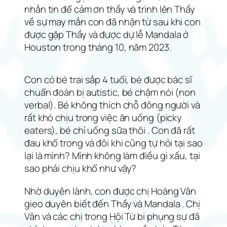
nhắn tin để cảm ơn thầy và trình lên Thầy
về sự may mắn con đã nhận từ sau khi con
được gặp Thầy và được dự lễ Mandala ở
Houston trong tháng 10, năm 2023.
Con có bé trai sắp 4 tuổi, bé được bác sĩ
chuẩn đoán bị autistic, bé chậm nói (non
verbal). Bé không thích chỗ đông người và
rất khó chịu trong việc ăn uống (picky
eaters), bé chỉ uống sữa thôi . Con đã rất
đau khổ trong và đôi khi cũng tự hỏi tại sao
lại là mình? Mình không làm điều gì xấu, tại
sao phải chịu khổ như vậy?
Nhờ duyên lành, con được chị Hoàng Vân
gieo duyên biết đến Thầy và Mandala . Chị
Vân và các chị trong Hội Từ bi phụng sự đã