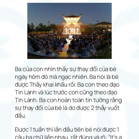
Ba của con nhìn thấy sự thay đổi của bé
ngày hôm đó mà ngạc nhiên. Ba nói là bé
được Thầy khai khẩu rồi. Ba con theo đạo
Tin Lành và lúc trước con cũng theo đạo
Tin Lành. Ba con hoàn toàn tin tưởng rằng
sự thay đổi của bé là do được 2 thầy vuốt
đầu.
Được 1 tuần thì lần đầu tiên bé nói được 1
câu ba chữ liền nhau, rất đúng và rõ: “It’s a