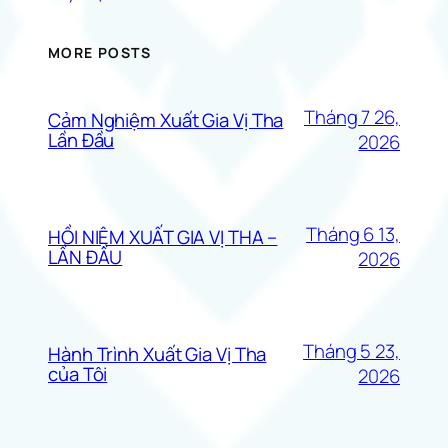
MORE POSTS
Tháng 7 26,
Cảm Nghiệm Xuất Gia Vị Tha
Lần Đầu
2026
Tháng 6 13,
HỒI NIỆM XUẤT GIA VỊ THA –
LẦN ĐẦU
2026
Tháng 5 23,
Hành Trình Xuất Gia Vị Tha
của Tôi
2026