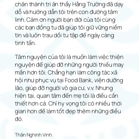
chân thành tri ân thầy Hằng Trường đã dạy
dỗ và hướng dẫn tôi trên con đường tâm
linh. Cảm ơn người bạn đời của tôi cùng
các bạn đồng tu đã giúp tôi giữ vững niềm
tin và luôn trau dồi tu tập để ngày càng
tinh tấn.
Tâm nguyện của tôi là muốn làm việc thiện
nguyện để giúp đỡ những người thiếu may
mắn hơn tôi. Chẳng hạn làm công tác xã
hội như phục vụ tại Food Bank, viện dưỡng
lão, giúp đỡ người vô gia cư, v.v. Nhưng
hiện tại, quan tâm đến mẹ tôi là điều cần
thiết hơn cả. Chỉ hy vọng tôi có nhiều thời
gian hơn để làm tốt đẹp thêm những điều
đó.
Thân Nghinh Vinh