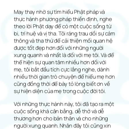
May thay nhờ sự tìm hiểu Phật pháp và
thực hành phương pháp thiền định, nghe
theo lời Phật dạy để có một cuộc sống từ
bi, trí huệ và vị tha. Tôi ráng trau dồi sự cảm
thông và tha thứ để cải thiện mối quan hệ
được tốt đẹp hơn đối với những người
xung quanh và nhất là đối với mẹ tôi. Và để
thể hiện sự quan tâm nhiều hơn đối với
mẹ, tôi bắt đầu tích cực lắng nghe, dành
nhiều thời gian trò chuyện để hiểu mẹ hơn
cũng đồng thời để bày tỏ lòng biết ơn về
sự hiện diện của mẹ trong cuộc đời tôi.
Với những thực hành này, tôi đã tạo ra một
cuộc sống khá cân bằng, dễ thở và dễ
thương hơn cho bản thân và cho những
người xung quanh. Nhân đây tôi cũng xin