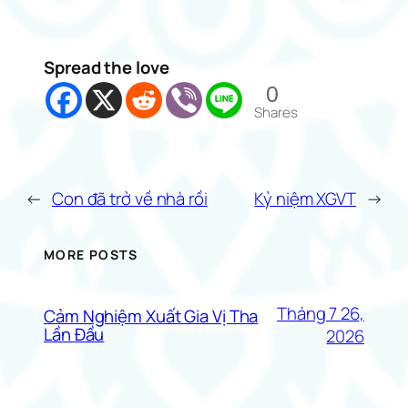
Spread the love
0
Shares
←
Con đã trở về nhà rồi
Kỷ niệm XGVT
→
MORE POSTS
Tháng 7 26,
Cảm Nghiệm Xuất Gia Vị Tha
Lần Đầu
2026