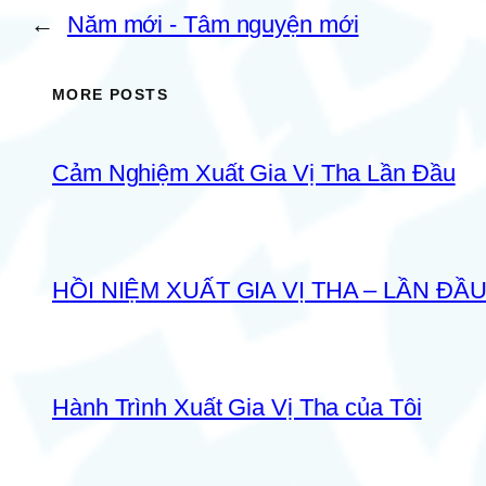
←
Năm mới - Tâm nguyện mới
MORE POSTS
Cảm Nghiệm Xuất Gia Vị Tha Lần Đầu
HỒI NIỆM XUẤT GIA VỊ THA – LẦN ĐẦ
Hành Trình Xuất Gia Vị Tha của Tôi