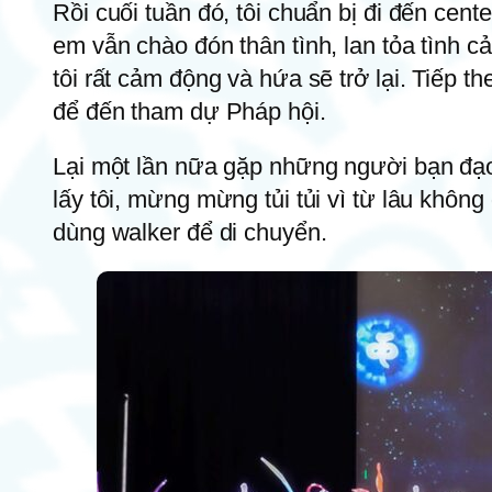
Rồi cuối tuần đó, tôi chuẩn bị đi đến cen
em vẫn chào đón thân tình, lan tỏa tình 
tôi rất cảm động và hứa sẽ trở lại. Tiếp t
để đến tham dự Pháp hội.
Lại một lần nữa gặp những người bạn đạ
lấy tôi, mừng mừng tủi tủi vì từ lâu khô
dùng walker để di chuyển.