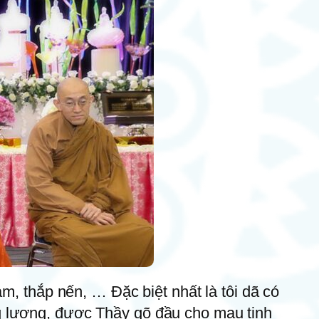
m, thắp nến, … Đặc biệt nhất là tôi dã có
g lượng, được Thầy gõ đầu cho mau tinh