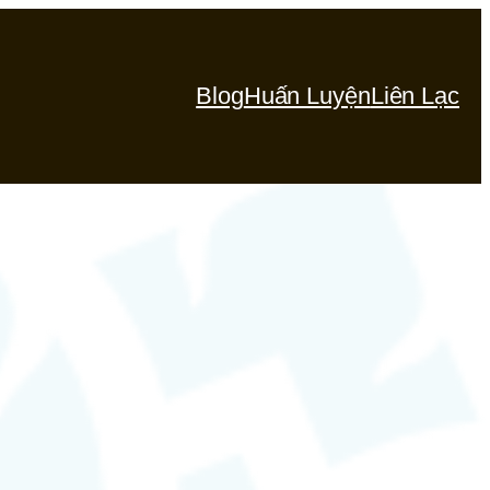
Blog
Huấn Luyện
Liên Lạc