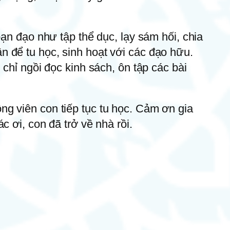
ạn đạo như tập thể dục, lạy sám hối, chia
 để tu học, sinh hoạt với các đạo hữu.
chỉ ngồi đọc kinh sách, ôn tập các bài
g viên con tiếp tục tu học. Cảm ơn gia
 ơi, con đã trở về nhà rồi.