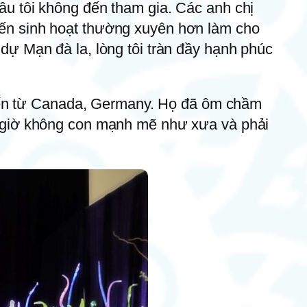
lâu tôi không đến tham gia. Các anh chị
 đến sinh hoạt thường xuyên hơn làm cho
 dự Mạn đà la, lòng tôi tràn đầy hạnh phúc
đến từ Canada, Germany. Họ đã ôm chầm
bây giờ không con mạnh mẽ như xưa và phải