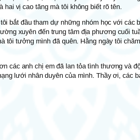
ai vị cao tăng mà tôi không biết rõ tên.
, tôi bắt đầu tham dự những nhóm học với các b
ường xuyên đến trung tâm địa phương cuối tuần
mà tôi tưởng mình đã quên. Hằng ngày tôi chăm 
 các anh chị em đã lan tỏa tình thương và độn
ạng lưới nhân duyên của mình. Thầy ơi, các bác