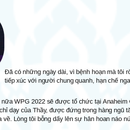
Đã có những ngày dài, vì bệnh hoạn mà tôi rờ
tiếp xúc với người chung quanh, hạn chế ngay
n nữa WPG 2022 sẽ được tổ chức tại Anaheim C
chỉ dạy của Thầy, được đứng trong hàng ngũ tă
 về. Lòng tôi bỗng dấy lên sự hân hoan náo nứ