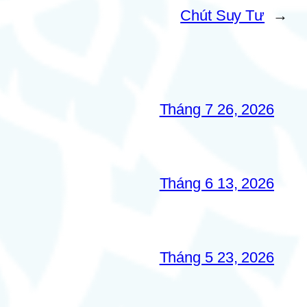
Chút Suy Tư
→
Tháng 7 26, 2026
Tháng 6 13, 2026
Tháng 5 23, 2026