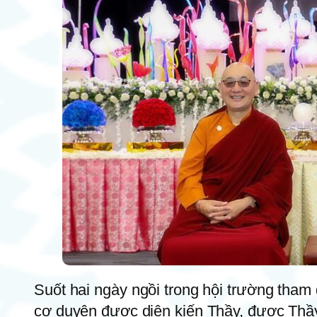
Suốt hai ngày ngồi trong hội trường tham 
cơ duyên được diện kiến Thầy, được Thầy