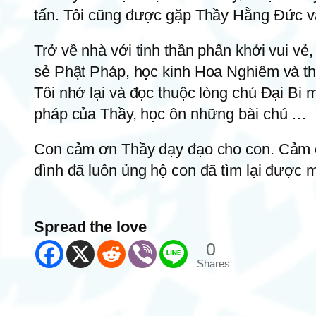
tấn. Tôi cũng được gặp Thầy Hằng Đức và h
Trở về nhà với tinh thần phấn khởi vui vẻ
sẻ Phật Pháp, học kinh Hoa Nghiêm và th
Tôi nhớ lại và đọc thuộc lòng chú Đại Bi 
pháp của Thầy, học ôn những bài chú …
Con cảm ơn Thầy dạy đạo cho con. Cảm ơn
đình đã luôn ủng hộ con đã tìm lại được m
Spread the love
0
Shares