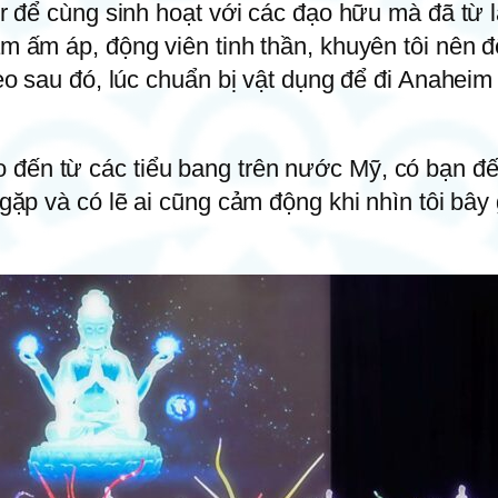
ter để cùng sinh hoạt với các đạo hữu mà đã từ 
cảm ấm áp, động viên tinh thần, khuyên tôi nên
heo sau đó, lúc chuẩn bị vật dụng để đi Anaheim
o đến từ các tiểu bang trên nước Mỹ, có bạn 
ng gặp và có lẽ ai cũng cảm động khi nhìn tôi 