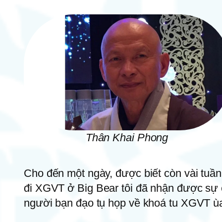
Thân Khai Phong
Cho đến một ngày, được biết còn vài tuầ
đi XGVT ở Big Bear tôi đã nhận được sự 
người bạn đạo tụ họp về khoá tu XGVT ùa