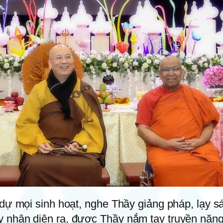
dự mọi sinh hoạt, nghe Thầy giảng pháp, lạy sá
 nhận diện ra, được Thầy nắm tay truyền năn