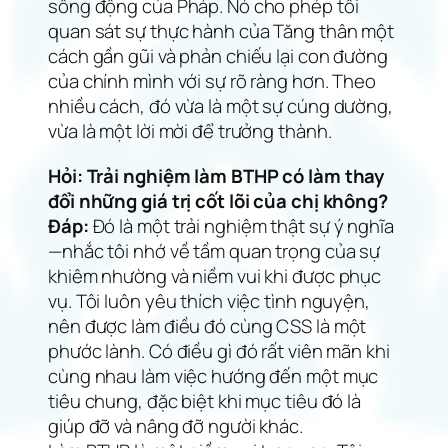
sống động của Pháp. Nó cho phép tôi
quan sát sự thực hành của Tăng thân một
cách gần gũi và phản chiếu lại con đường
của chính mình với sự rõ ràng hơn. Theo
nhiều cách, đó vừa là một sự cúng dường,
vừa là một lời mời để trưởng thành.
Hỏi: Trải nghiệm làm BTHP có làm thay
đổi những giá trị cốt lõi của chị không?
Đáp:
Đó là một trải nghiệm thật sự ý nghĩa
—nhắc tôi nhớ về tầm quan trọng của sự
khiêm nhường và niềm vui khi được phục
vụ. Tôi luôn yêu thích việc tình nguyện,
nên được làm điều đó cùng CSS là một
phước lành. Có điều gì đó rất viên mãn khi
cùng nhau làm việc hướng đến một mục
tiêu chung, đặc biệt khi mục tiêu đó là
giúp đỡ và nâng đỡ người khác.