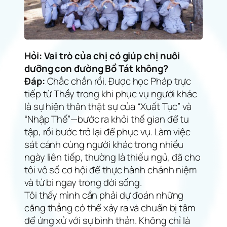
Hỏi: Vai trò của chị có giúp chị nuôi
dưỡng con đường Bồ Tát không?
Đáp:
Chắc chắn rồi. Được học Pháp trực
tiếp từ Thầy trong khi phục vụ người khác
là sự hiện thân thật sự của
“Xuất Tục” và
“Nhập Thế”
—bước ra khỏi thế gian để tu
tập, rồi bước trở lại để phục vụ. Làm việc
sát cánh cùng người khác trong nhiều
ngày liên tiếp, thường là thiếu ngủ, đã cho
tôi vô số cơ hội để thực hành chánh niệm
và từ bi ngay trong đời sống.
Tôi thấy mình cần phải dự đoán những
căng thẳng có thể xảy ra và chuẩn bị tâm
để ứng xử với sự bình thản. Không chỉ là