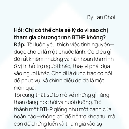
By Lan Choi
Hỏi: Chị có thể chia sẻ lý do vì sao chị
tham gia chương trình BTHP không?
Đáp:
Tôi luôn yêu thích việc tình nguyện—
được cho đi là một phước lành. Có điều gì
đó rất khiêm nhường và hân hoan khi mình
ở vị trí hỗ trợ người khác, thay vì phải dựa
vào người khác. Cho đi là được trao cơ hội
để phục vụ, và chính điều đó đã là một
món quà.
Tôi cũng thật sự tò mò về những gì Tăng
thân đang học hỏi và nuôi dưỡng. Trở
thành một BTHP giống như một cánh cửa
hoàn hảo—không chỉ để hỗ trợ khóa tu, mà
còn để chứng kiến và tham gia vào sự