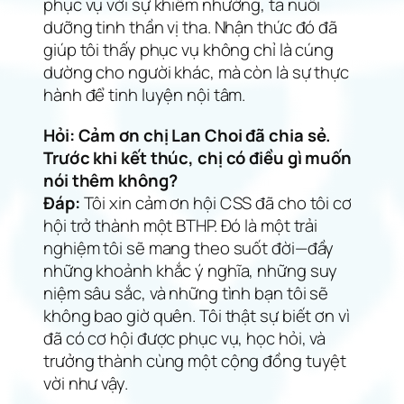
phục vụ với sự khiêm nhường, ta nuôi
dưỡng tinh thần vị tha. Nhận thức đó đã
giúp tôi thấy phục vụ không chỉ là cúng
dường cho người khác, mà còn là sự thực
hành để tinh luyện nội tâm.
Hỏi: Cảm ơn chị Lan Choi đã chia sẻ.
Trước khi kết thúc, chị có điều gì muốn
nói thêm không?
Đáp:
Tôi xin cảm ơn hội CSS đã cho tôi cơ
hội trở thành một BTHP. Đó là một trải
nghiệm tôi sẽ mang theo suốt đời—đầy
những khoảnh khắc ý nghĩa, những suy
niệm sâu sắc, và những tình bạn tôi sẽ
không bao giờ quên. Tôi thật sự biết ơn vì
đã có cơ hội được phục vụ, học hỏi, và
trưởng thành cùng một cộng đồng tuyệt
vời như vậy.