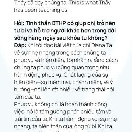
Thầy đã dạy chúng ta.
This is what Thầy
has been teaching us.
Hỏi: Tinh thần BTHP có giúp chị trở nên
từ bi và hỗ trợ người khác hơn trong đời
sống hàng ngày sau khóa tu không?
Đáp:
Khi tôi đọc bài viết của chị Diana Ta
về sự nhẹ nhàng trong cách chúng ta
phục vụ và hiện diện, tôi nhận ra rằng cách
chúng ta phục vụ cũng quan trọng như
hành động phục vụ. Chất lượng của sự
hiện diện—sự mềm mại, chánh niệm, và ý
hướng—nói lên rất nhiều về trạng thái nội
tâm của ta.
Phục vụ không chỉ là hoàn thành công
việc; nó là tấm gương phản chiếu tâm và
trái tim của ta. Khi ta hành động với sự nhẹ
nhàng, ta hiện thân của lòng từ bi. Khi ta