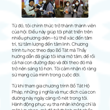
Từ đó, tôi chính thức trở thành thành viên
của hội. Điều này giúp tôi phát triển trên
nhiều phương diện—từ thể xác đến tâm
trí, từ tâm lượng đến tâm linh. Chương
trình tu học theo đạo Bồ Tát mà Thầy
hướng dẫn đã giúp tôi khai mở tâm, để rồi
cả hai con đường đạo và đời theo đó mà
trở nên sáng tỏ hơn. Tôi cảm nhận rõ ràng
sứ mạng của mình trong cuộc đời.
Từ khi tham gia chương trình Bồ Tát Hộ
Pháp, những ý nghĩa và mục đích của con
đường này ngày càng rõ nét trong tôi.
Hành động phục vụ tha nhân không chỉ là