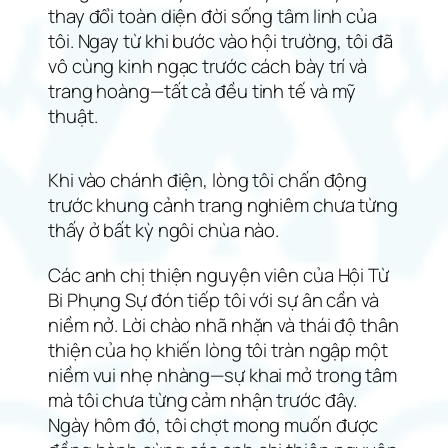
thay đổi toàn diện đời sống tâm linh của
tôi. Ngay từ khi bước vào hội trường, tôi đã
vô cùng kinh ngạc trước cách bày trí và
trang hoàng—tất cả đều tinh tế và mỹ
thuật.
Khi vào chánh điện, lòng tôi chấn động
trước khung cảnh trang nghiêm chưa từng
thấy ở bất kỳ ngôi chùa nào.
Các anh chị thiện nguyện viên của Hội Từ
Bi Phụng Sự đón tiếp tôi với sự ân cần và
niềm nở. Lời chào nhã nhặn và thái độ thân
thiện của họ khiến lòng tôi tràn ngập một
niềm vui nhẹ nhàng—sự khai mở trong tâm
mà tôi chưa từng cảm nhận trước đây.
Ngày hôm đó, tôi chợt mong muốn được