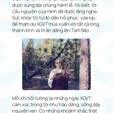
được cùng đại chúng hành lễ, tôi biết: lời
cầu nguyện của mình đã được lắng nghe.
Sức khỏe tôi từ đó dần hồi phục, vừa kịp
để tham dự XGVT mùa xuân với tất cả lòng
thành kính và tri ân dâng lên Tam Bảo.
Mỗi khi hồi tưởng lại những ngày XGVT,
cảm xúc trong tôi như trào dâng, sống dậy
nguyên vẹn. Có những khoảnh khắc thật