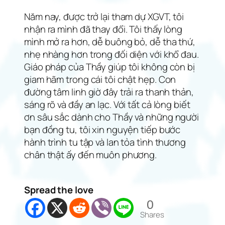
Năm nay, được trở lại tham dự XGVT, tôi
nhận ra mình đã thay đổi. Tôi thấy lòng
mình mở ra hơn, dễ buông bỏ, dễ tha thứ,
nhẹ nhàng hơn trong đối diện với khổ đau.
Giáo pháp của Thầy giúp tôi không còn bị
giam hãm trong cái tôi chật hẹp. Con
đường tâm linh giờ đây trải ra thanh thản,
sáng rõ và đầy an lạc. Với tất cả lòng biết
ơn sâu sắc dành cho Thầy và những người
bạn đồng tu, tôi xin nguyện tiếp bước
hành trình tu tập và lan tỏa tình thương
chân thật ấy đến muôn phương.
Spread the love
0
Shares