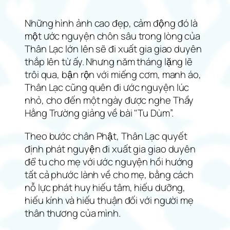
Những hình ảnh cao đẹp, cảm động đó là
một ước nguyện chôn sâu trong lòng của
Thân Lạc lớn lên sẽ đi xuất gia giao duyên
thắp lên từ ấy. Nhưng năm tháng lặng lẽ
trôi qua, bận rộn với miếng cơm, manh áo,
Thân Lạc cũng quên đi ước nguyện lúc
nhỏ, cho đến một ngày được nghe Thầy
Hằng Trường giảng về bài "Tu Dùm”.
Theo bước chân Phật, Thân Lạc quyết
định phát nguyện đi xuất gia giao duyên
để tu cho mẹ với ước nguyện hồi hướng
tất cả phước lành về cho mẹ, bằng cách
nỗ lực phát huy hiếu tâm, hiếu dưỡng,
hiếu kính và hiếu thuận đối với người mẹ
thân thương của mình.