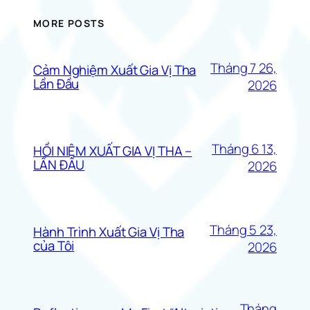
MORE POSTS
Tháng 7 26,
Cảm Nghiệm Xuất Gia Vị Tha
Lần Đầu
2026
Tháng 6 13,
HỒI NIỆM XUẤT GIA VỊ THA –
LẦN ĐẦU
2026
Tháng 5 23,
Hành Trình Xuất Gia Vị Tha
của Tôi
2026
Tháng