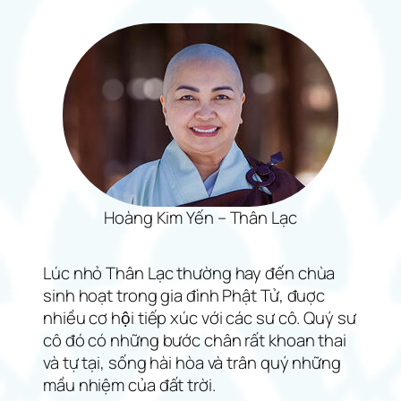
Hoàng Kim Yến – Thân Lạc
Lúc nhỏ Thân Lạc thường hay đến chùa
sinh hoạt trong gia đình Phật Tử, đuợc
nhiều cơ hội tiếp xúc với các sư cô. Quý sư
cô đó có những bước chân rất khoan thai
và tự tại, sống hài hòa và trân quý những
mầu nhiệm của đất trời.